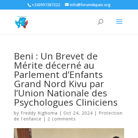
+243997287222
info@forumdepaix.org
Beni : Un Brevet de
Mérite décerné au
Parlement d’Enfants
Grand Nord Kivu par
l’Union Nationale des
Psychologues Cliniciens
by
Freddy Kighoma
|
Oct 24, 2024
|
Protection
de l'enfance
|
2 comments