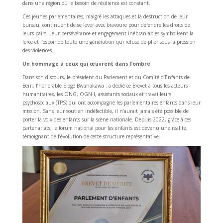
dans une région où le besoin de résilience est constant.
Ces jeunes parlementaires, malgré les attaques et la destruction de leur
bureau, continuent de se lever avec bravoure pour défendre les droits de
leurs pairs. Leur persévérance et engagement inébranlables symbolisent la
force et l’espoir de toute une génération qui refuse de plier sous la pression
des violences.
Un hommage à ceux qui œuvrent dans l’ombre
Dans son discours, le président du Parlement et du Comité d’Enfants de
Beni, l’honorable Eloge Bwanakawa ; a dédié ce Brevet à tous les acteurs
humanitaires, les ONG, OGN-I, assistants sociaux et travailleurs
psychosociaux (TPS) qui ont accompagné les parlementaires enfants dans leur
mission. Sans leur soutien indéfectible, il n’aurait jamais été possible de
porter la voix des enfants sur la scène nationale. Depuis 2022, grâce à ces
partenariats, le forum national pour les enfants est devenu une réalité,
témoignant de l’évolution de cette structure représentative.