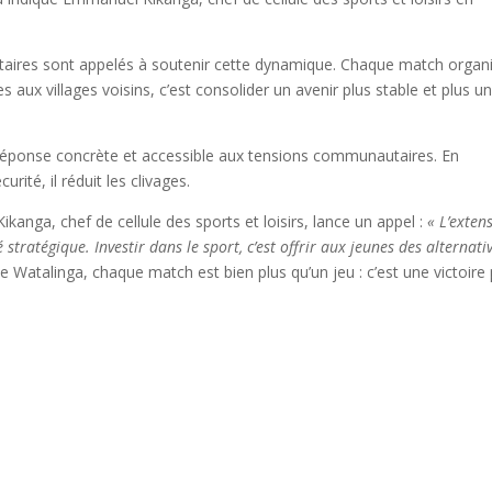
taires sont appelés à soutenir cette dynamique. Chaque match organ
es aux villages voisins, c’est consolider un avenir plus stable et plus un
 réponse concrète et accessible aux tensions communautaires. En
rité, il réduit les clivages.
anga, chef de cellule des sports et loisirs, lance un appel :
« L’exten
é stratégique. Investir dans le sport, c’est offrir aux jeunes des alternati
e Watalinga, chaque match est bien plus qu’un jeu : c’est une victoire