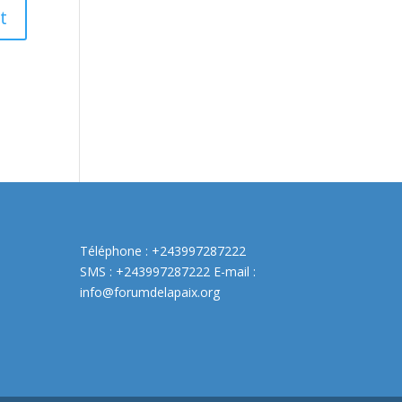
Téléphone : +243997287222
SMS : +243997287222 E-mail :
info@forumdelapaix.org