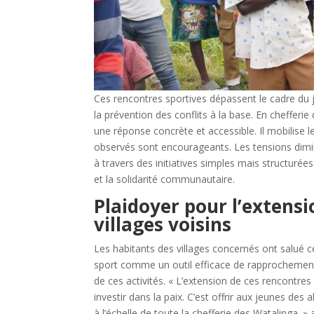
Ces rencontres sportives dépassent le cadre du j
la prévention des conflits à la base. En chefferi
une réponse concrète et accessible. Il mobilise le
observés sont encourageants. Les tensions dimi
à travers des initiatives simples mais structurées.
et la solidarité communautaire.
Plaidoyer pour l’extensi
villages voisins
Les habitants des villages concernés ont salué ces
sport comme un outil efficace de rapprochement.
de ces activités. « L’extension de ces rencontres 
investir dans la paix. C’est offrir aux jeunes des 
à l’échelle de toute la chefferie des Watalinga. »