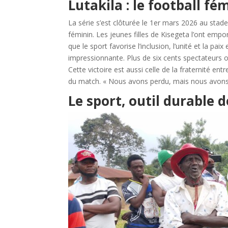
Lutakila : le football f
La série s’est clôturée le 1er mars 2026 au stad
féminin. Les jeunes filles de Kisegeta l’ont emp
que le sport favorise l’inclusion, l’unité et la pa
impressionnante. Plus de six cents spectateurs o
Cette victoire est aussi celle de la fraternité ent
du match. « Nous avons perdu, mais nous avons g
Le sport, outil durable d