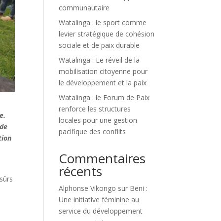
communautaire
Watalinga : le sport comme
levier stratégique de cohésion
sociale et de paix durable
Watalinga : Le réveil de la
mobilisation citoyenne pour
le développement et la paix
Watalinga : le Forum de Paix
renforce les structures
e.
locales pour une gestion
 de
pacifique des conflits
tion
Commentaires
récents
 sûrs
Alphonse Vikongo
sur
Beni :
Une initiative féminine au
service du développement