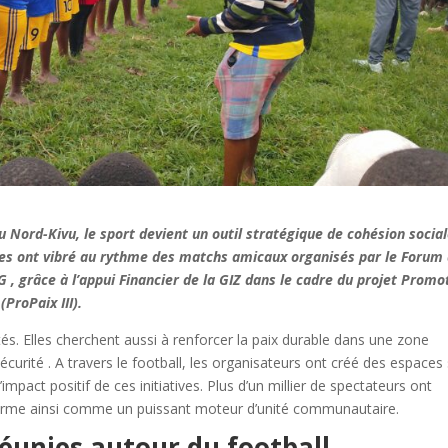
u Nord-Kivu, le sport devient un outil stratégique de cohésion social
ages ont vibré au rythme des matchs amicaux organisés par le Forum
G , grâce à l’appui Financier de la GIZ dans le cadre du projet Promo
(ProPaix III).
s. Elles cherchent aussi à renforcer la paix durable dans une zone
écurité . A travers le football, les organisateurs ont créé des espaces
impact positif de ces initiatives. Plus d’un millier de spectateurs ont
affirme ainsi comme un puissant moteur d’unité communautaire.
réunies autour du football