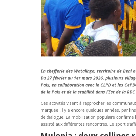
En chefferie des Watalinga, territoire de Beni a
Du 27 février au 1er mars 2026, plusieurs vill
Paix, en collaboration avec le CLPD et les CePD
de la Paix et de la stabilité dans l’Est de la RDC 
Ces activités visent à rapprocher les communauté
marquée , l y a encore quelques années, par l’ins
de dialogue. La mobilisation populaire confirme l’
assisté aux différentes rencontres. Le sport s’
Mulopia : deux collines 