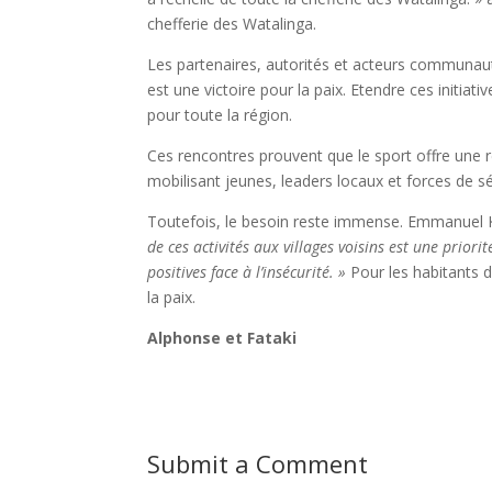
chefferie des Watalinga.
Les partenaires, autorités et acteurs communau
est une victoire pour la paix. Etendre ces initiativ
pour toute la région.
Ces rencontres prouvent que le sport offre une
mobilisant jeunes, leaders locaux et forces de sécu
Toutefois, le besoin reste immense. Emmanuel Kik
de ces activités aux villages voisins est une priorit
positives face à l’insécurité. »
Pour les habitants d
la paix.
Alphonse et Fataki
Submit a Comment