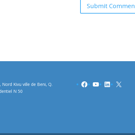
Facebook
YouTube
LinkedIn
X
 Nord Kivu ville de Beni, Q.
dentiel N 50