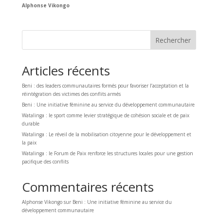
Alphonse Vikongo
Rechercher
Articles récents
Beni : des leaders communautaires formés pour favoriser l’acceptation et la
réintégration des victimes des conflits armés
Beni : Une initiative féminine au service du développement communautaire
Watalinga : le sport comme levier stratégique de cohésion sociale et de paix
durable
Watalinga : Le réveil de la mobilisation citoyenne pour le développement et
la paix
Watalinga : le Forum de Paix renforce les structures locales pour une gestion
pacifique des conflits
Commentaires récents
Alphonse Vikongo
sur
Beni : Une initiative féminine au service du
développement communautaire