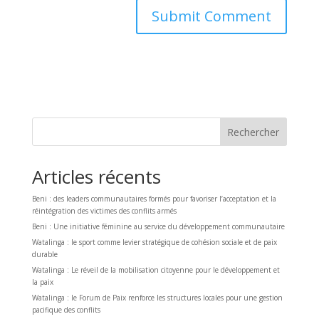
Rechercher
Articles récents
Beni : des leaders communautaires formés pour favoriser l’acceptation et la
réintégration des victimes des conflits armés
Beni : Une initiative féminine au service du développement communautaire
Watalinga : le sport comme levier stratégique de cohésion sociale et de paix
durable
Watalinga : Le réveil de la mobilisation citoyenne pour le développement et
la paix
Watalinga : le Forum de Paix renforce les structures locales pour une gestion
pacifique des conflits