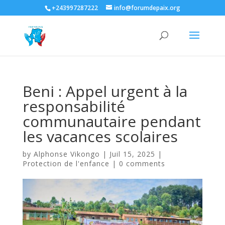
+243997287222
info@forumdepaix.org
Beni : Appel urgent à la
responsabilité
communautaire pendant
les vacances scolaires
by
Alphonse Vikongo
|
Juil 15, 2025
|
Protection de l'enfance
|
0 comments