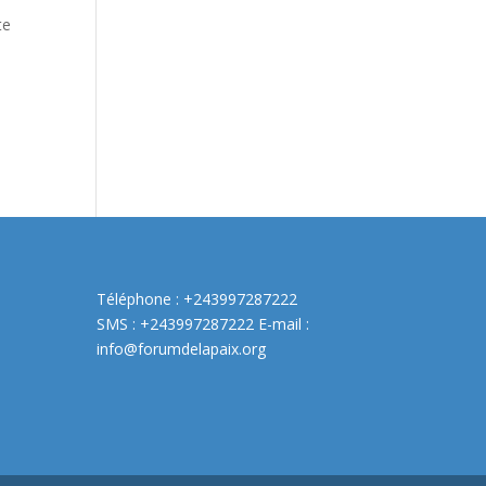
te
Téléphone : +243997287222
SMS : +243997287222 E-mail :
info@forumdelapaix.org