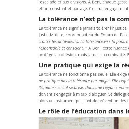
l’escalade et aux divisions. A Beni, chaque geste
effort constant et partagé. C’est un engagement 
La tolérance n’est pas la co
La tolérance ne signifie jamais tolérer l’injustic
Justin Matete, coordonnateur du Forum de Paix 
croître les antivaleurs. La tolérance vise la paix
responsable et conscient.
» A Beni, cette nuance
protège la cohésion, mais jamais la criminalité. 
Une pratique qui exige la ré
La tolérance ne fonctionne pas seule. Elle exige 
ne pratique pas la tolérance par magie. Elle requi
l’équilibre social se brise. Dans une région comme 
doivent s’engager à mieux dialoguer. Ce dialogue
alors un instrument puissant de prévention des co
Le rôle de l’éducation dans 