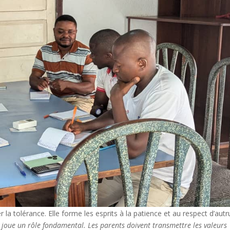
 la tolérance. Elle forme les esprits à la patience et au respect d’autru
e joue un rôle fondamental. Les parents doivent transmettre les valeurs