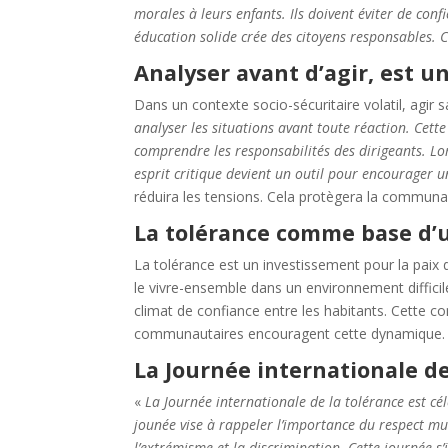
morales à leurs enfants. Ils doivent éviter de conf
éducation solide crée des citoyens responsables.
Analyser avant d’agir, est un
Dans un contexte socio-sécuritaire volatil, agir 
analyser les situations avant toute réaction. Cette
comprendre les responsabilités des dirigeants. Lors
esprit critique devient un outil pour encourager 
réduira les tensions. Cela protègera la communa
La tolérance comme base d’u
La tolérance est un investissement pour la paix d
le vivre-ensemble dans un environnement difficile.
climat de confiance entre les habitants. Cette con
communautaires encouragent cette dynamique. La
La Journée internationale de
«
La Journée internationale de la tolérance est c
jounée vise à rappeler l’importance du respect mut
l’extrémisme et la discrimination. Cette journée s’