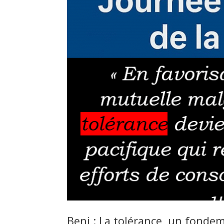
Beni : La tolérance, un fonde