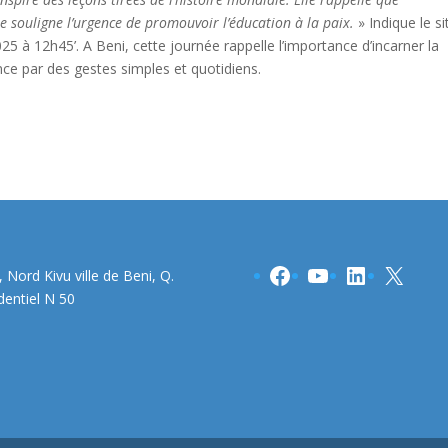
le souligne l’urgence de promouvoir l’éducation à la paix.
» Indique le si
5 à 12h45’. A Beni, cette journée rappelle l’importance d’incarner la
nce par des gestes simples et quotidiens.
Facebook
YouTube
LinkedIn
X
 Nord Kivu ville de Beni, Q.
dentiel N 50