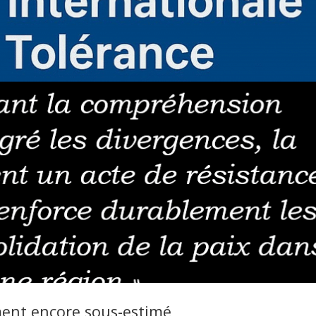
ment encore sous-estimé