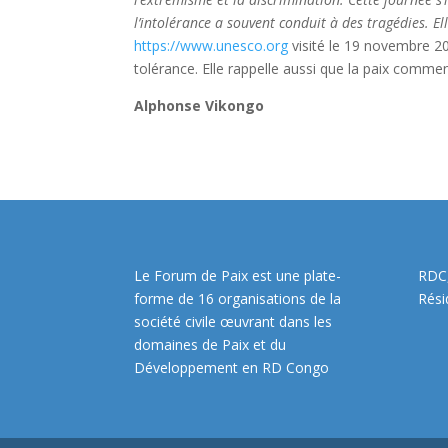
l’intolérance a souvent conduit à des tragédies. El
https://www.unesco.org
visité le 19 novembre 202
tolérance. Elle rappelle aussi que la paix comme
Alphonse Vikongo
Le Forum de Paix est une plate-
RDC,
forme de 16 organisations de la
Rési
société civile œuvrant dans les
domaines de Paix et du
Développement en RD Congo